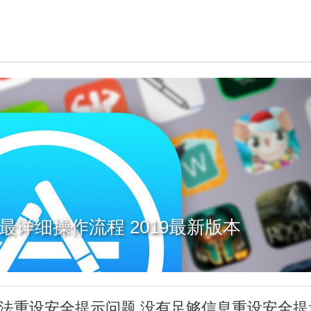
上架最详细操作流程 2019最新版本
ne无法重设安全提示问题,没有足够信息重设安全