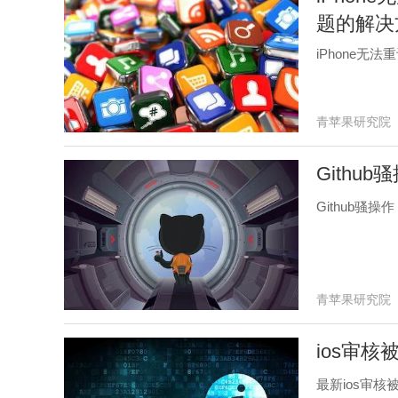
题的解决
iPhone无
青苹果研究院
Github
Github骚操作
青苹果研究院
ios审核
最新ios审核